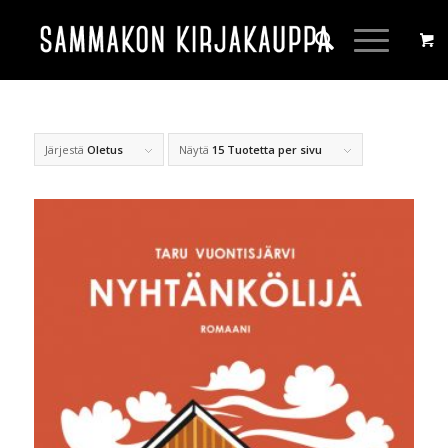
Järjestä
Oletus
Näytä
15 Tuotetta per sivu