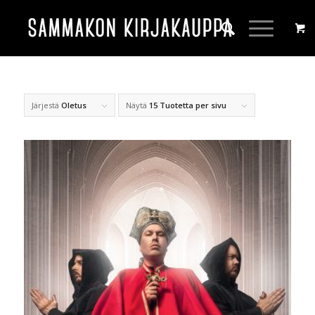
Järjestä
Oletus
Näytä
15 Tuotetta per sivu