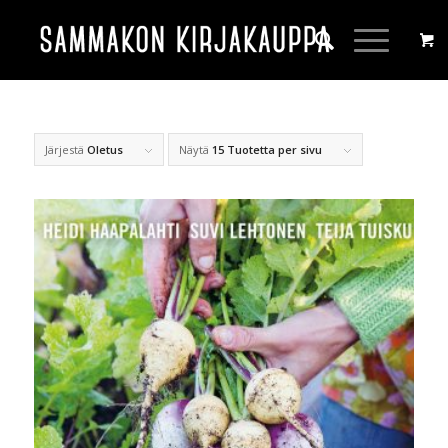
Järjestä
Oletus
Näytä
15 Tuotetta per sivu