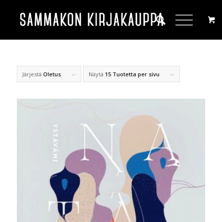
Järjestä
Oletus
Näytä
15 Tuotetta per sivu