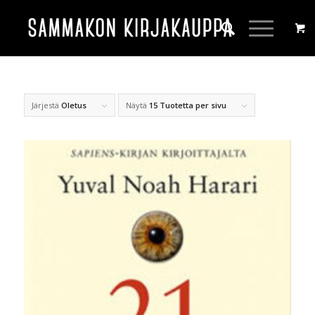
Järjestä
Oletus
Näytä
15 Tuotetta per sivu