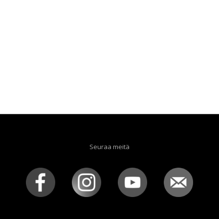
Seuraa meitä