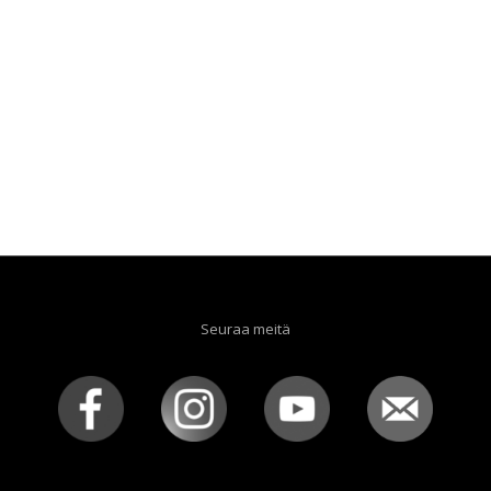
Seuraa meitä