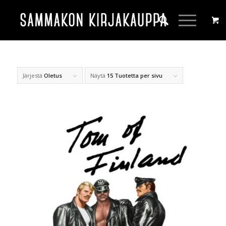
Järjestä
Oletus
Näytä
15 Tuotetta per sivu