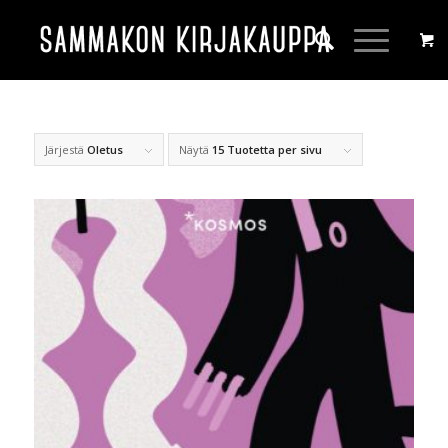
Järjestä
Oletus
Näytä
15 Tuotetta per sivu