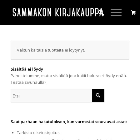
Valitun kaltaisia tuotteita ei löytynyt.
Sisältöä ei löydy
Pahoittelumme, mutta sisältöä jota koitit hakea ei löydy enää.
Testaa sivuhaulla?
Saat parhaan hakutuloksen, kun varmistat seuraavat asiat:
Tarkista oikeinkirjoitus.