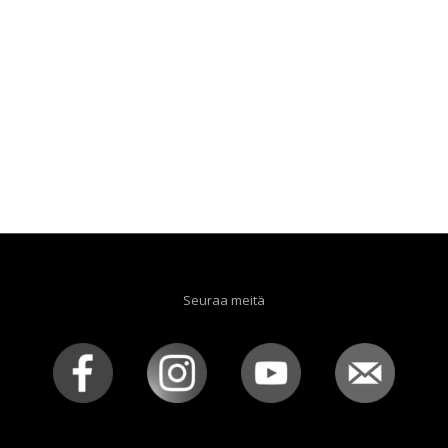
Seuraa meitä