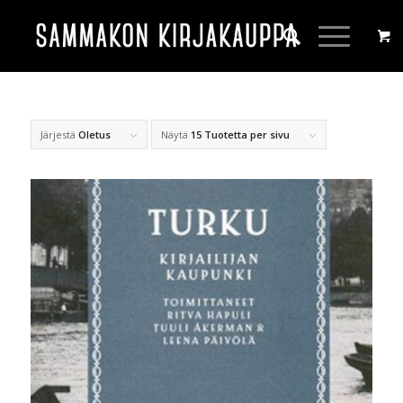
Järjestä
Oletus
Näytä
15 Tuotetta per sivu