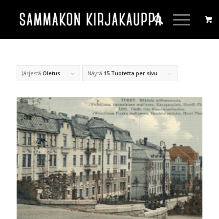
Järjestä
Oletus
Näytä
15 Tuotetta per sivu