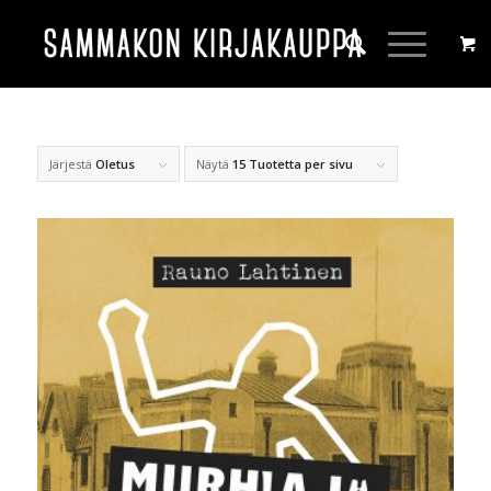
Järjestä
Oletus
Näytä
15 Tuotetta per sivu