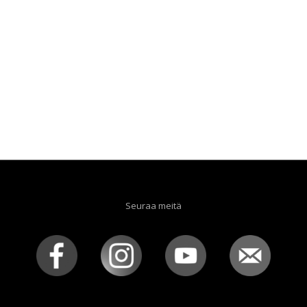
Seuraa meitä