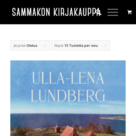
Järjestä
Oletus
Näytä
15 Tuotetta per sivu