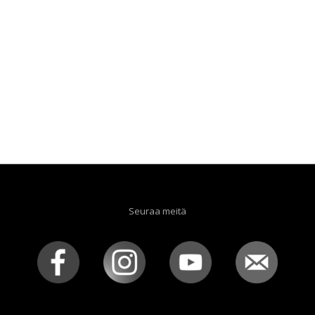
Seuraa meitä