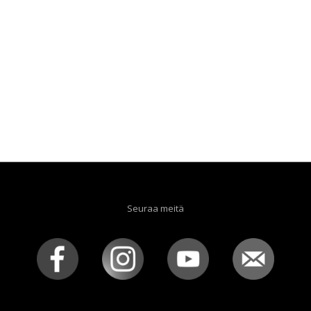
Seuraa meitä