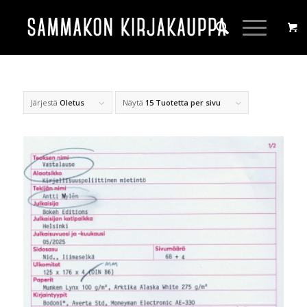
Järjestä
Oletus
Näytä
15 Tuotetta per sivu