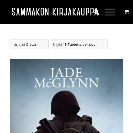
Järjestä
Oletus
Näytä
15 Tuotetta per sivu