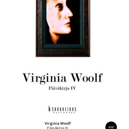
Virginia Woolf
Ale!
Päiväkirja IV