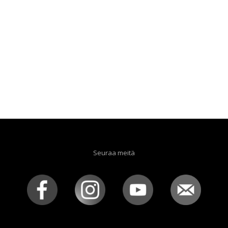
Seuraa meitä