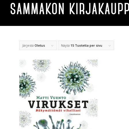
Järjestä
Oletus
Näytä
15 Tuotetta per sivu