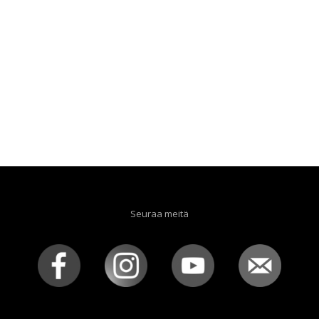
Seuraa meitä