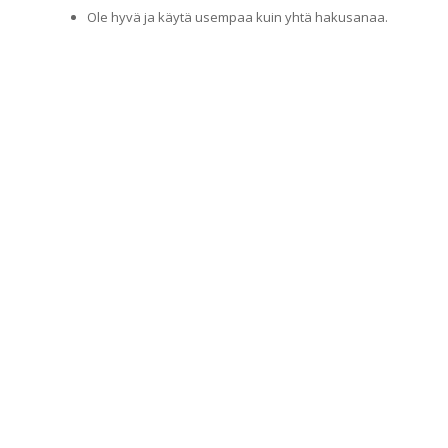
Ole hyvä ja käytä usempaa kuin yhtä hakusanaa.