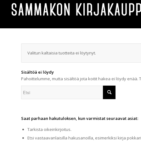
Valitun kaltaisia tuotteita ei löytynyt.
Sisältöä ei löydy
Pahoittelumme, mutta sisältöä jota koitit hakea ei löydy enää. 
Saat parhaan hakutuloksen, kun varmistat seuraavat asiat:
Tarkista oikeinkirjoitus.
Etsi vastaavanlaisilla hakusanoilla, esimerkiksi kirja pokkari