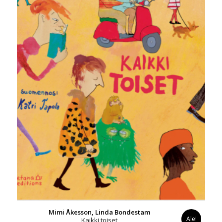
Mimi Åkesson, Linda Bondestam
Ale!
Kaikki toiset