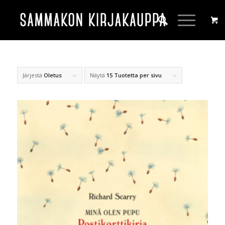
Järjestä
Oletus
Näytä
15 Tuotetta per sivu