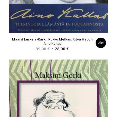
Maarit Leskelä-Kärki, Kukku Melkas, Ritva Hapuli
Ale!
Aino Kallas
Alkuperäinen
Nykyinen
39,00
€
28,00
€
hinta
hinta
oli:
on:
39,00 €.
28,00 €.