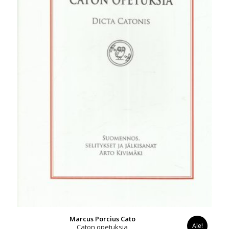
Marcus Porcius Cato
Ale!
Caton opetuksia