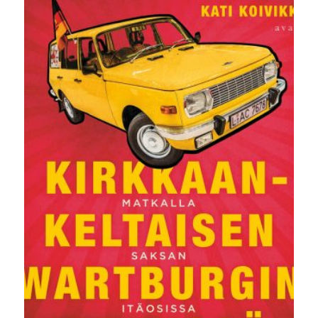
22,00 €.
19,00 €.