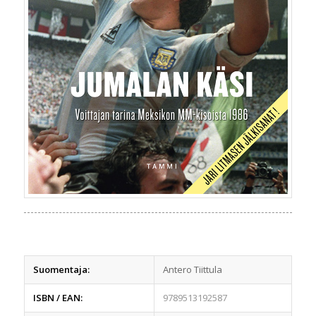
Suomentaja:
Antero Tiittula
ISBN / EAN:
9789513192587