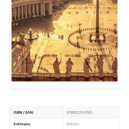
ISBN / EAN:
9789523547025
Sidosasu:
Nidottu