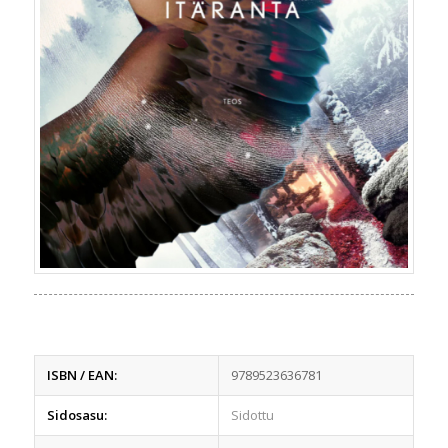
ISBN / EAN:
9789523636781
Sidosasu:
Sidottu