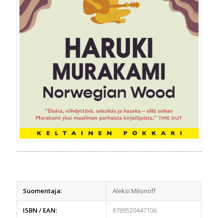
Suomentaja:
Aleksi Milonoff
ISBN / EAN:
9789520447106