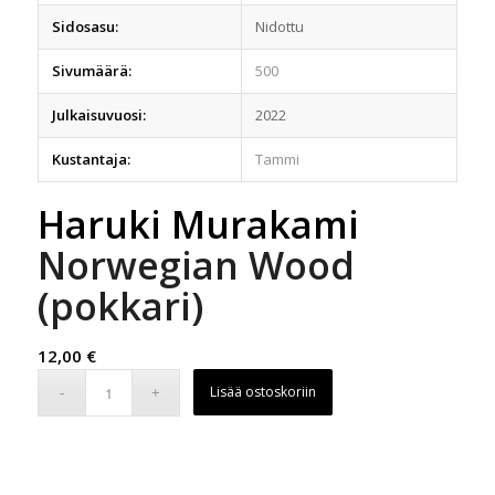
Sidosasu:
Nidottu
Sivumäärä:
500
Julkaisuvuosi:
2022
Kustantaja:
Tammi
Haruki Murakami
Norwegian Wood
(pokkari)
12,00
€
Lisää ostoskoriin