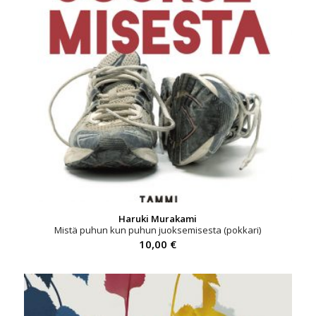
Haruki Murakami
Mistä puhun kun puhun juoksemisesta (pokkari)
10,00
€