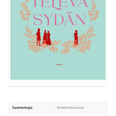
Suomentaja:
Kristiina Kivivuori