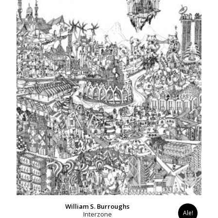
William S. Burroughs
Ale!
Interzone