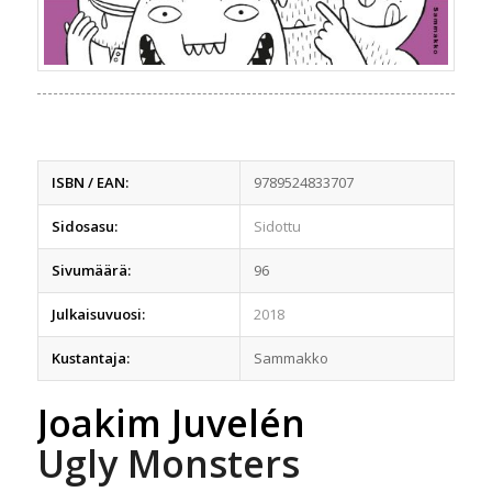
ISBN / EAN:
9789524833707
Sidosasu:
Sidottu
Sivumäärä:
96
Julkaisuvuosi:
2018
Kustantaja:
Sammakko
Joakim Juvelén
Ugly Monsters