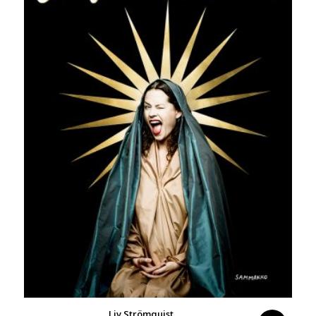
Liv Strömquist