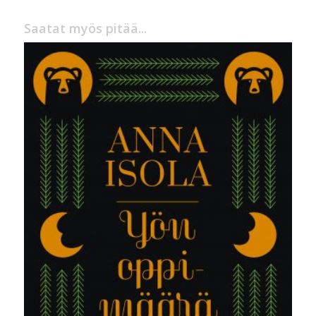
Saatat myös pitää...