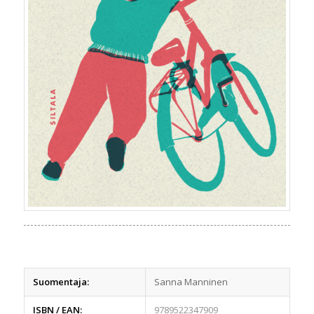
Suomentaja:
Sanna Manninen
ISBN / EAN:
9789522347909