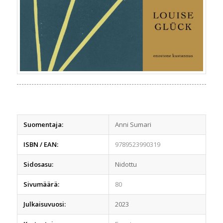
Suomentaja:
Anni Sumari
ISBN / EAN:
9789523990319
Sidosasu:
Nidottu
Sivumäärä:
80
Julkaisuvuosi:
2023