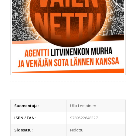
Suomentaja:
Ulla Lempinen
ISBN / EAN:
9789522648327
Sidosasu:
Nidottu