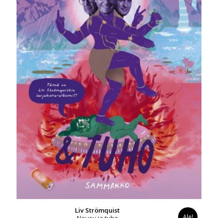
Liv Strömquist
Ale!