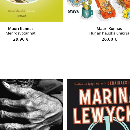
Mauri Kunnas
Mauri Kunnas
Merirosvotarinat
Hurjan hauska unikirja
29,90
€
26,00
€