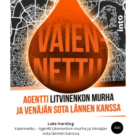
Luke Harding
Ale!
Vaiennettu – Agentti Litvinenkon murha ja Venäjän
sota lännen kanssa