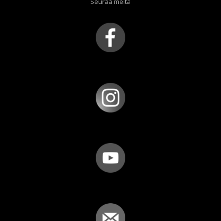
Seuraa meitä