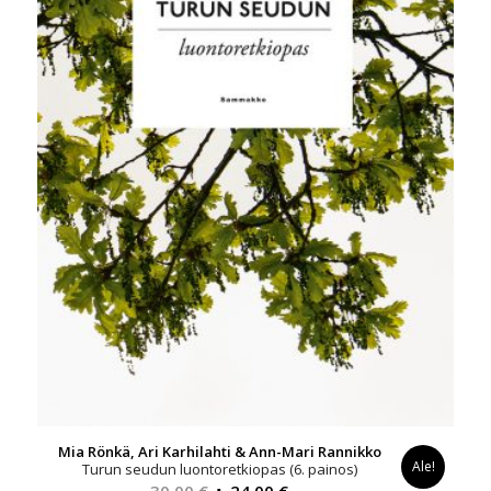
Mia Rönkä, Ari Karhilahti & Ann-Mari Rannikko
Ale!
Turun seudun luontoretkiopas (6. painos)
Alkuperäinen
Nykyinen