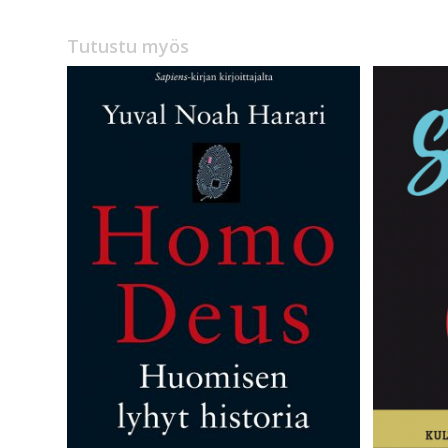
36,00 €.
29,90 €.
Tutustu myös