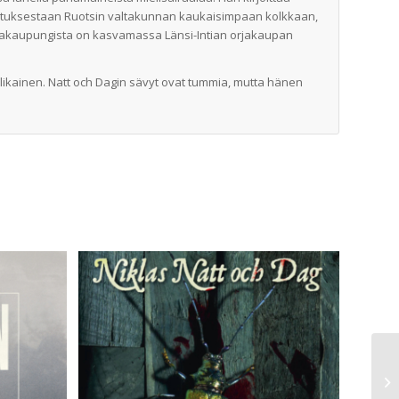
otuksestaan Ruotsin valtakunnan kaukaisimpaan kolkkaan,
tamakaupungista on kasvamassa Länsi-Intian orjakaupan
 likainen. Natt och Dagin sävyt ovat tummia, mutta hänen