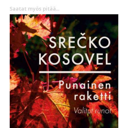
Saatat myös pitää...