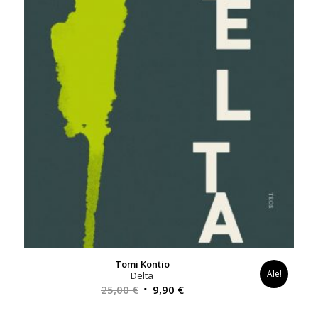
Tomi Kontio
Ale!
Delta
Alkuperäinen
Nykyinen
25,00
€
9,90
€
hinta
hinta