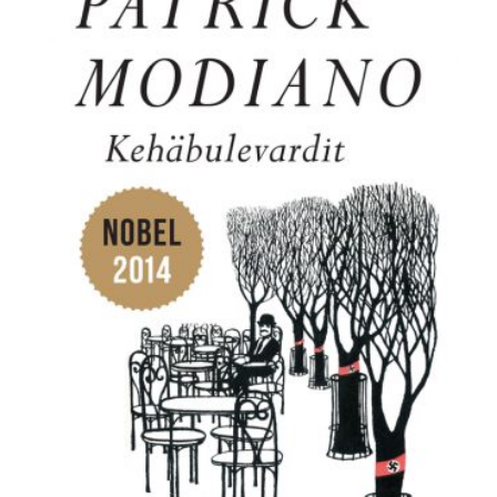
28,90 €.
5,00 €.