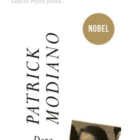
Saatat myös pitää...