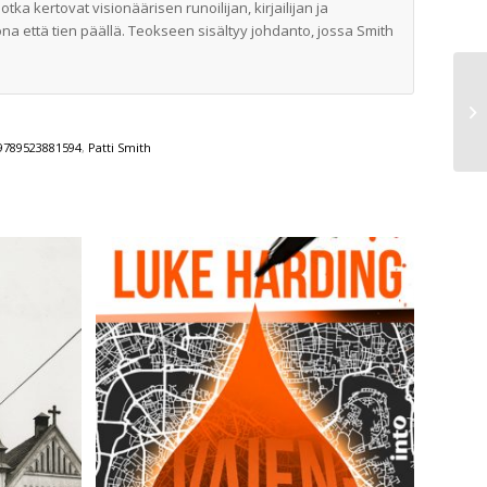
ka kertovat visionäärisen runoilijan, kirjailijan ja
na että tien päällä. Teokseen sisältyy johdanto, jossa Smith
9789523881594
,
Patti Smith