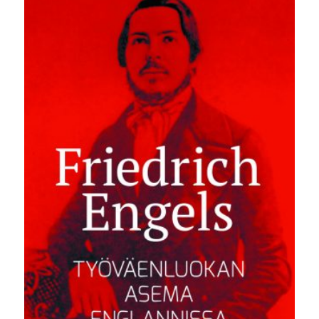
34,00 €.
9,90 €.