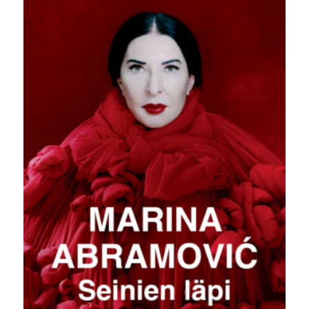
20,00 €.
9,90 €.