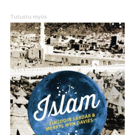
30,00 €.
9,90 €.
Tutustu myös