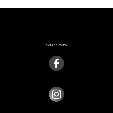
30,00 €.
14,90 €.
Seuraa meitä