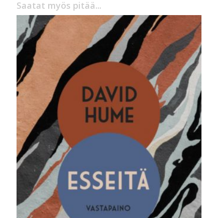
Saatat myös pitää...