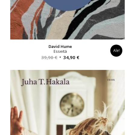
David Hume
Ale!
Esseitä
Alkuperäinen
Nykyinen
39,90
€
34,90
€
hinta
hinta
oli:
on:
39,90 €.
34,90 €.