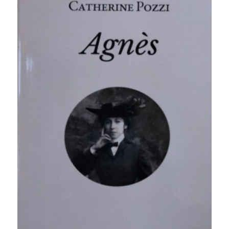
36,90 €.
5,00 €.