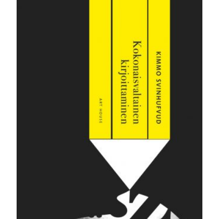
30,00 €.
5,00 €.