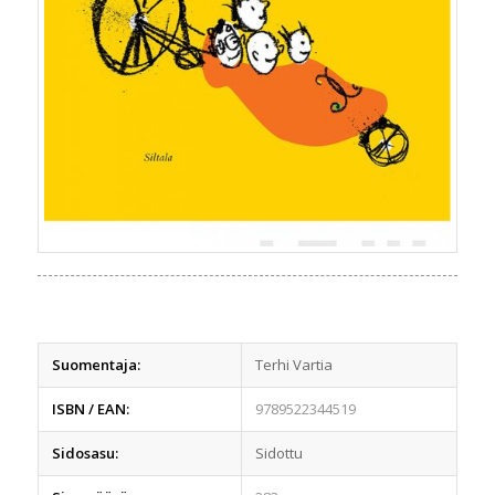
Suomentaja:
Terhi Vartia
ISBN / EAN:
9789522344519
Sidosasu:
Sidottu