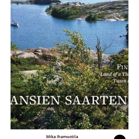
Mika Ihamuotila