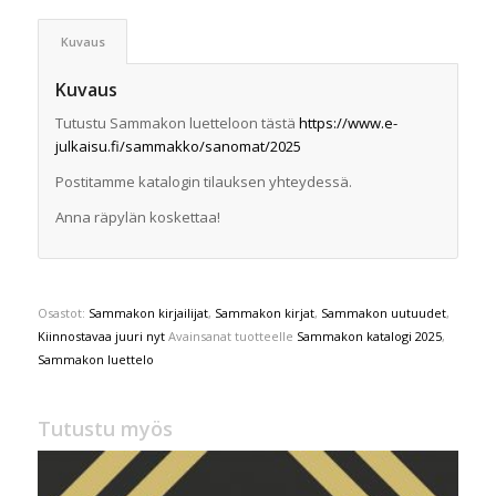
Kuvaus
Kuvaus
Tutustu Sammakon luetteloon tästä
https://www.e-
julkaisu.fi/sammakko/sanomat/2025
Postitamme katalogin tilauksen yhteydessä.
Anna räpylän koskettaa!
Osastot:
Sammakon kirjailijat
,
Sammakon kirjat
,
Sammakon uutuudet
,
Kiinnostavaa juuri nyt
Avainsanat tuotteelle
Sammakon katalogi 2025
,
Sammakon luettelo
Tutustu myös