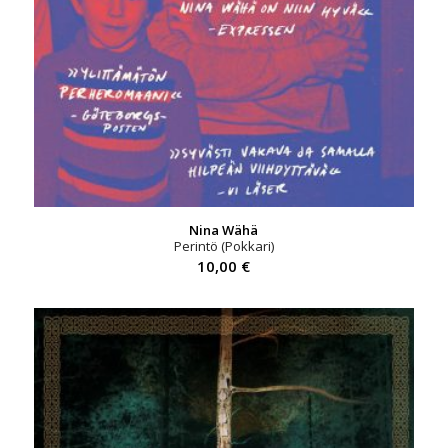
Nina Wähä
Perintö (Pokkari)
10,00
€