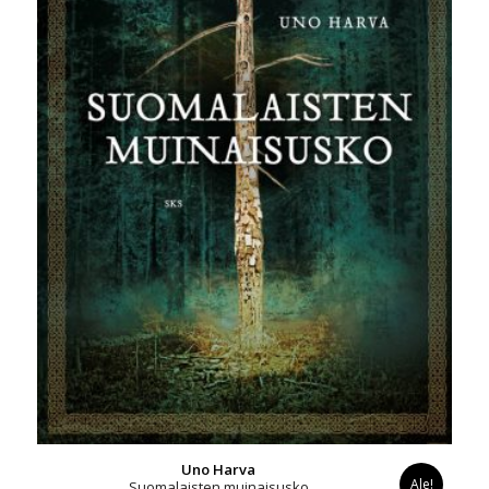
Uno Harva
Ale!
Suomalaisten muinaisusko