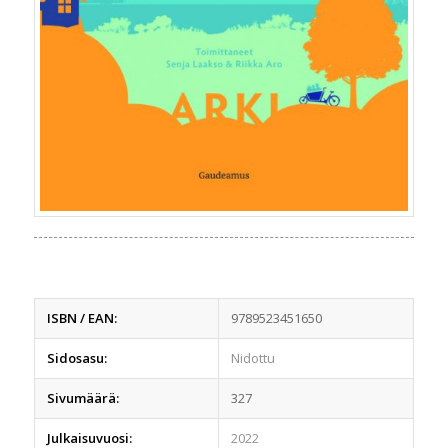
ISBN / EAN:
9789523451650
Sidosasu:
Nidottu
Sivumäärä:
327
Julkaisuvuosi:
2022