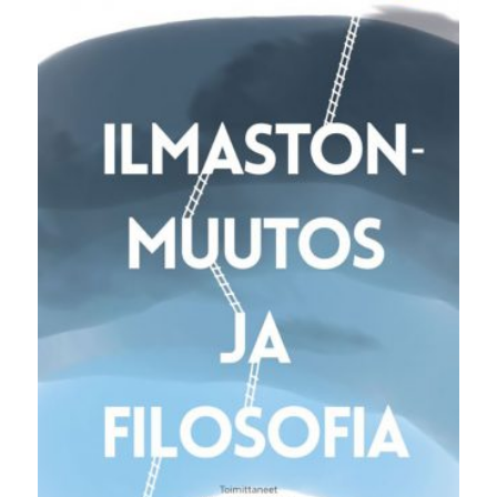
36,00 €.
22,90 €.